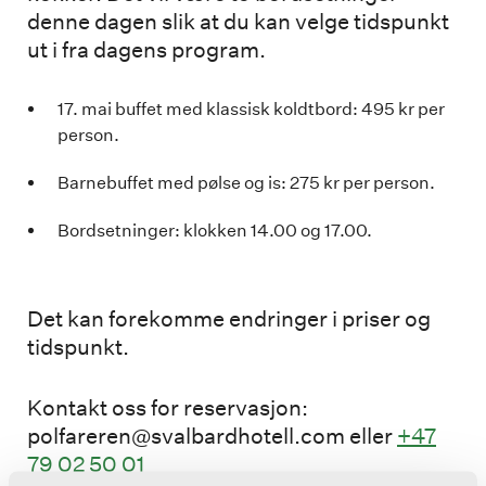
denne dagen slik at du kan velge tidspunkt
ut i fra dagens program.
17. mai buffet med klassisk koldtbord: 495 kr per
person.
Barnebuffet med pølse og is: 275 kr per person.
Bordsetninger: klokken 14.00 og 17.00.
Det kan forekomme endringer i priser og
tidspunkt.
Kontakt oss for reservasjon:
polfareren@svalbardhotell.com eller
+47
79 02 50 01