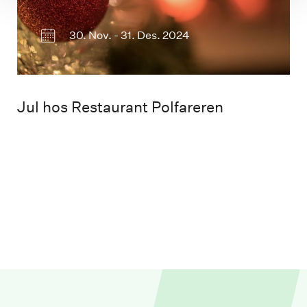
30. Nov. - 31. Des. 2024
Jul hos Restaurant Polfareren