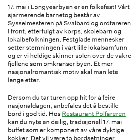
17. mai i Longyearbyen er en folkefest! Vårt
sjarmerende barnetog består av
Sysselmesteren på Svalbard og ordføreren
i front, etterfulgt av korps, skolebarn og
lokalbefolkningen. Festglade mennesker
setter stemningen i vårt lille lokalsamfunn
og er vi heldige skinner solen over de vakre
fjellene som omkranser byen. Et mer
nasjonalromantisk motiv skal man lete
lenge etter.
Dersom du tar turen opp hit for å feire
nasjonaldagen, anbefales det å bestille
bord i god tid. Hos
Restaurant Polfareren
kan du nyte en deilig, tradisjonell 17. mai
buffet som er komponert av våre dyktige
kokker. Det vil være to bordsetninger