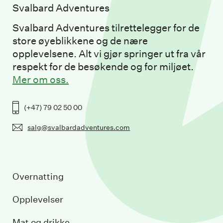
Svalbard Adventures
Svalbard Adventures tilrettelegger for de
store øyeblikkene og de nære
opplevelsene. Alt vi gjør springer ut fra vår
respekt for de besøkende og for miljøet.
Mer om oss.
(+47) 79 02 50 00
salg@svalbardadventures.com
Overnatting
Opplevelser
Mat og drikke