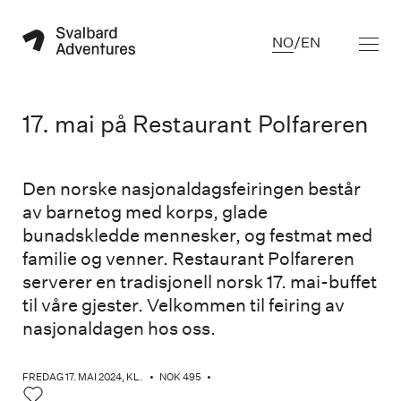
NO
/
EN
17. mai på Restaurant Polfareren
Den norske nasjonaldagsfeiringen består
av barnetog med korps, glade
bunadskledde mennesker, og festmat med
familie og venner. Restaurant Polfareren
serverer en tradisjonell norsk 17. mai-buffet
til våre gjester. Velkommen til feiring av
nasjonaldagen hos oss.
FREDAG 17. MAI 2024
, KL.
•
NOK 495
•