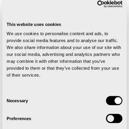
This website uses cookies
We use cookies to personalise content and ads, to
provide social media features and to analyse our traffic.
Flere arrangementer
We also share information about your use of our site with
our social media, advertising and analytics partners who
may combine it with other information that you’ve
Konsert Mia Ekeblad Restaurant
provided to them or that they’ve collected from your use
Polfareren
of their services.
Consent
Necessary
Selection
Preferences