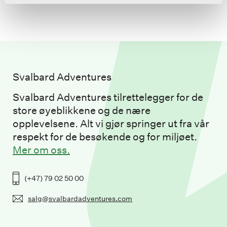
Svalbard Adventures
Svalbard Adventures tilrettelegger for de
store øyeblikkene og de nære
opplevelsene. Alt vi gjør springer ut fra vår
respekt for de besøkende og for miljøet.
Mer om oss.
(+47) 79 02 50 00
salg@svalbardadventures.com