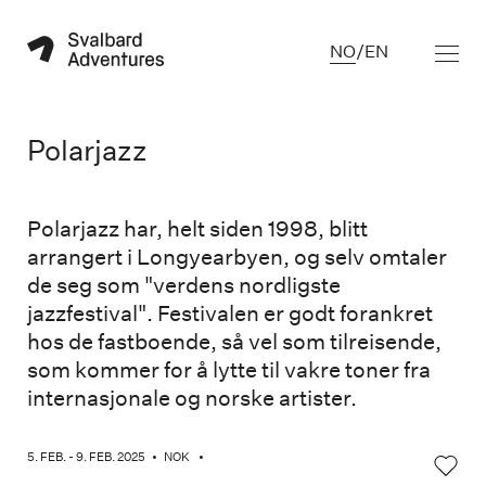
NO
/
EN
Polarjazz
Polarjazz har, helt siden 1998, blitt
arrangert i Longyearbyen, og selv omtaler
de seg som "verdens nordligste
jazzfestival". Festivalen er godt forankret
hos de fastboende, så vel som tilreisende,
som kommer for å lytte til vakre toner fra
internasjonale og norske artister.
5. FEB. - 9. FEB. 2025
•
NOK
•