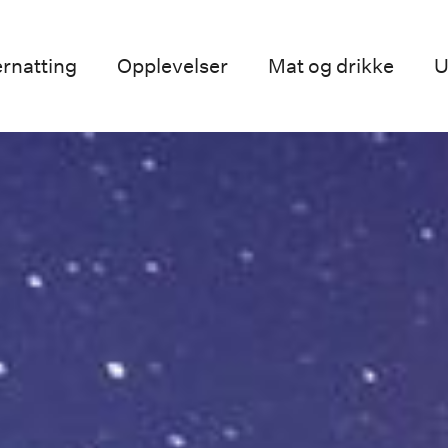
rnatting
Opplevelser
Mat og drikke
U