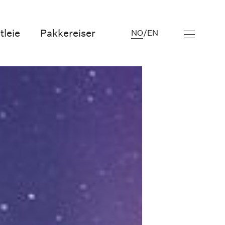
tleie
Pakkereiser
NO
/
EN