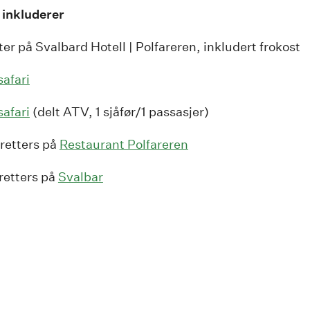
 inkluderer
ter på Svalbard Hotell | Polfareren, inkludert frokost
safari
afari
(delt ATV,
1 sjåfør/1 passasjer)
retters på
Restaurant Polfareren
retters på
Svalbar