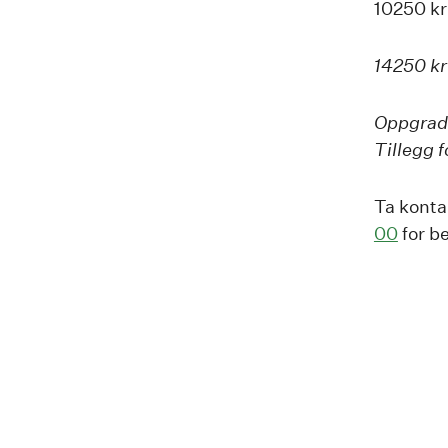
10250 kr
14250 kr
Oppgrade
Tillegg 
Ta kont
00
for be