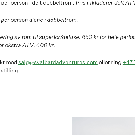
 per person i delt dobbeltrom.
Pris inkluderer delt AT
 per person alene i dobbeltrom.
ring av rom til superior/deluxe: 650 kr for hele perio
for ekstra ATV: 400 kr.
akt med
salg@svalbardadventures.com
eller ring
+47 
stilling.