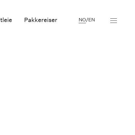
tleie
Pakkereiser
NO
/
EN