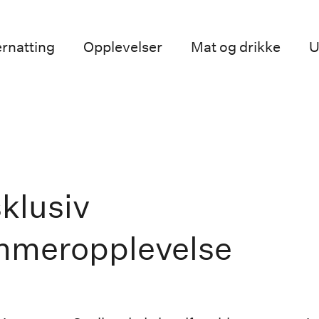
rnatting
Opplevelser
Mat og drikke
U
klusiv
mmeropplevelse