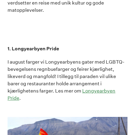
verdsetter en reise med unik kultur og gode
matopplevelser.
1. Longyearbyen Pride
I august farger vi Longyearbyens gater med LGBTQ-
bevegelsens regnbuefarger og feirer kjærlighet,
likeverd og mangfold! I tillegg til paraden vil ulike
barer og restauranter holde arrangement i
kjærlighetens farger. Les mer om
Longyearbyen
Pride
.