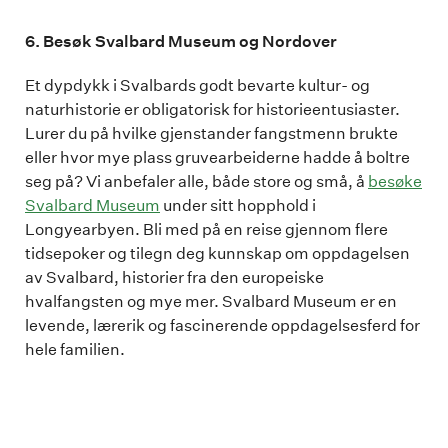
6. Besøk Svalbard Museum og Nordover
Et dypdykk i Svalbards godt bevarte kultur- og
naturhistorie er obligatorisk for historieentusiaster.
Lurer du på hvilke gjenstander fangstmenn brukte
eller hvor mye plass gruvearbeiderne hadde å boltre
seg på? Vi anbefaler alle, både store og små, å
besøke
Svalbard Museum
under sitt hopphold i
Longyearbyen. Bli med på en reise gjennom flere
tidsepoker og tilegn deg kunnskap om oppdagelsen
av Svalbard, historier fra den europeiske
hvalfangsten og mye mer. Svalbard Museum er en
levende, lærerik og fascinerende oppdagelsesferd for
hele familien.