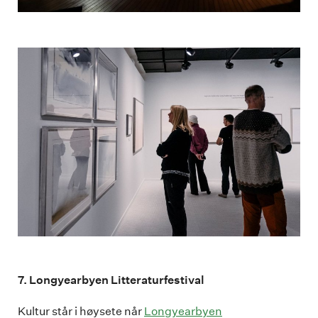
7. Longyearbyen Litteraturfestival
Kultur står i høysete når
Longyearbyen