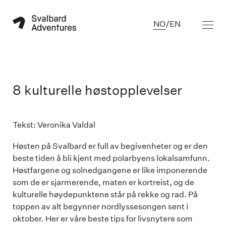
NO
/
EN
8 kulturelle høstopplevelser
Tekst: Veronika Valdal

Høsten på Svalbard er full av begivenheter og er den
beste tiden å bli kjent med polarbyens lokalsamfunn.
Høstfargene og solnedgangene er like imponerende
som de er sjarmerende, maten er kortreist, og de
kulturelle høydepunktene står på rekke og rad. På
toppen av alt begynner nordlyssesongen sent i
oktober. Her er våre beste tips for livsnytere som