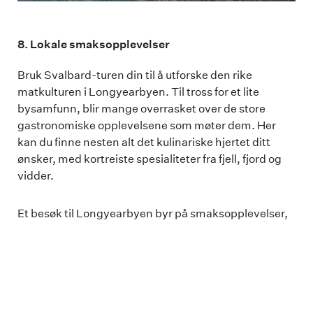
8. Lokale smaksopplevelser
Bruk Svalbard-turen din til å utforske den rike
matkulturen i Longyearbyen. Til tross for et lite
bysamfunn, blir mange overrasket over de store
gastronomiske opplevelsene som møter dem. Her
kan du finne nesten alt det kulinariske hjertet ditt
ønsker, med kortreiste spesialiteter fra fjell, fjord og
vidder.
Et besøk til Longyearbyen byr på smaksopplevelser,
fantastiske naturopplevelser og sjarmerende kultur.