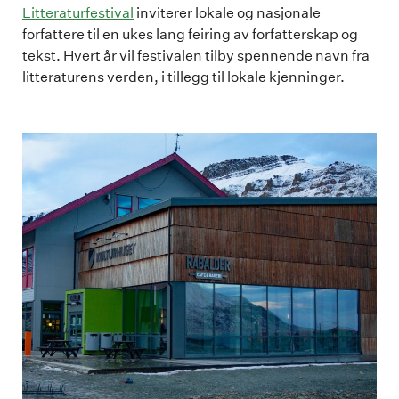
Litteraturfestival
inviterer lokale og nasjonale
forfattere til en ukes lang feiring av forfatterskap og
tekst. Hvert år vil festivalen tilby spennende navn fra
litteraturens verden, i tillegg til lokale kjenninger.